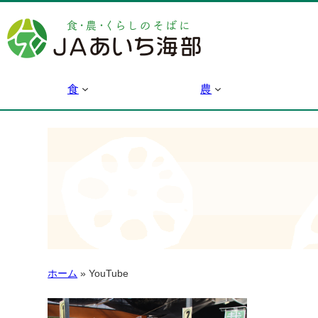
食
農
ホーム
»
YouTube