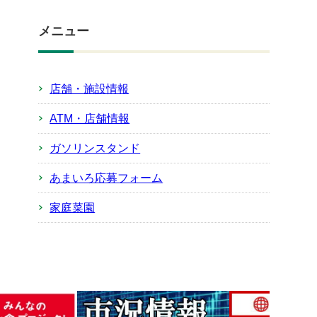
メニュー
店舗・施設情報
ATM・店舗情報
ガソリンスタンド
あまいろ応募フォーム
家庭菜園