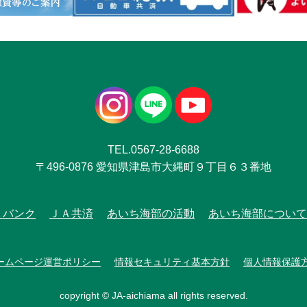
TEL.0567-28-6688
〒496-0876 愛知県津島市大縄町９丁目６３番地
Ａバンク
ＪＡ共済
あいち海部の活動
あいち海部について
ームページ運営ポリシー
情報セキュリティ基本方針
個人情報保護
copyright © JA-aichiama all rights reserved.