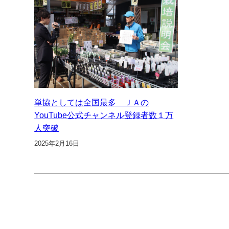
単協としては全国最多 ＪＡの
YouTube公式チャンネル登録者数１万
人突破
2025年2月16日