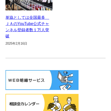
単協としては全国最多
ＪＡのYouTube公式チャ
ンネル登録者数１万人突
破
2025年2月16日