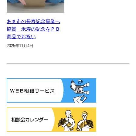
あま市の長寿記念事業へ
協賛 米寿の記念をＰＢ
商品でお祝い
2025年11月4日