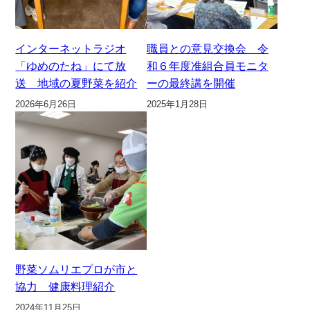
インターネットラジオ
職員との意見交換会 令
「ゆめのたね」にて放
和６年度准組合員モニタ
送 地域の夏野菜を紹介
ーの最終講を開催
2026年6月26日
2025年1月28日
野菜ソムリエプロが市と
協力 健康料理紹介
2024年11月25日