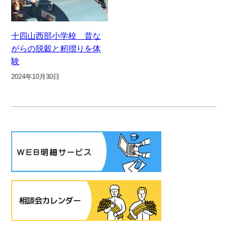
十四山西部小学校 昔な
がらの脱穀と籾摺りを体
験
2024年10月30日