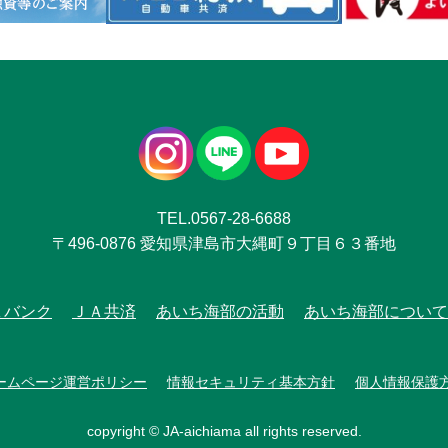
TEL.0567-28-6688
〒496-0876 愛知県津島市大縄町９丁目６３番地
Ａバンク
ＪＡ共済
あいち海部の活動
あいち海部について
ームページ運営ポリシー
情報セキュリティ基本方針
個人情報保護
copyright © JA-aichiama all rights reserved.