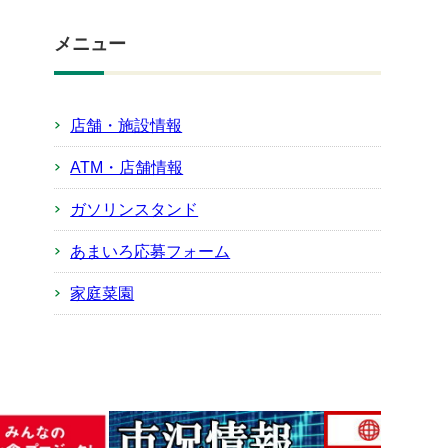
メニュー
店舗・施設情報
ATM・店舗情報
ガソリンスタンド
あまいろ応募フォーム
家庭菜園