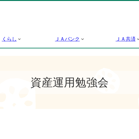
くらし
ＪＡバンク
ＪＡ共済
資産運用勉強会