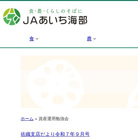
食
農
ホーム
»
資産運用勉強会
佐織支店だより令和７年９月号