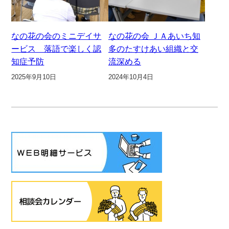
なの花の会のミニデイサ
なの花の会 ＪＡあいち知
ービス 落語で楽しく認
多のたすけあい組織と交
知症予防
流深める
2025年9月10日
2024年10月4日