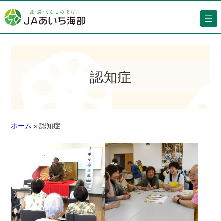
認知症
ホーム
»
認知症