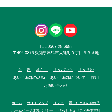
TEL.0567-28-6688
〒496-0876 愛知県津島市大縄町９丁目６３番地
食
農
暮らし
ＪＡバンク
ＪＡ共済
あいち海部の活動
あいち海部について
採用
お問い合わせ
ホーム
サイトマップ
リンク
困ったときの連絡先
ホームページ運営ポリシー
情報セキュリティ基本方針