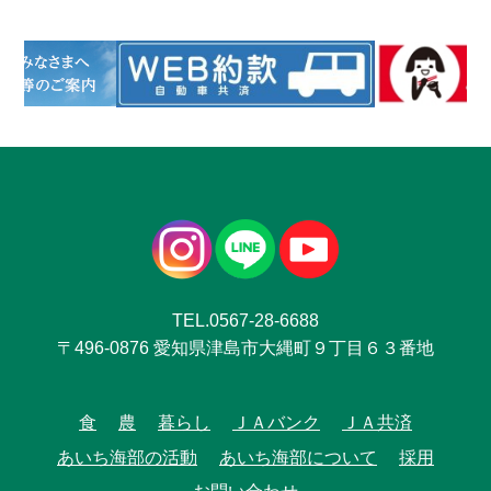
TEL.0567-28-6688
〒496-0876 愛知県津島市大縄町９丁目６３番地
食
農
暮らし
ＪＡバンク
ＪＡ共済
あいち海部の活動
あいち海部について
採用