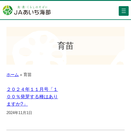
育苗
ホーム
»
育苗
２０２４年１１月号「１
００％発芽する種はあり
ますか?」
2024年11月1日