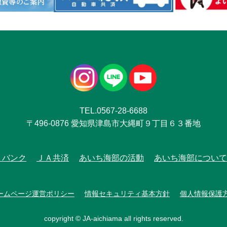
TEL.0567-28-6688
〒496-0876 愛知県津島市大縄町９丁目６３番地
Ａバンク
ＪＡ共済
あいち海部の活動
あいち海部について
ームページ運営ポリシー
情報セキュリティ基本方針
個人情報保護
copyright © JA-aichiama all rights reserved.