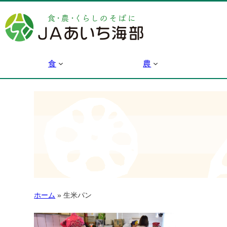
食
農
ホーム
»
生米パン