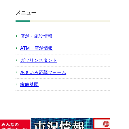
メニュー
店舗・施設情報
ATM・店舗情報
ガソリンスタンド
あまいろ応募フォーム
家庭菜園