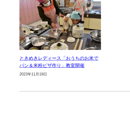
ときめきレディース「おうちのお米で
パン＆米粉ピザ作り」教室開催
2023年11月19日