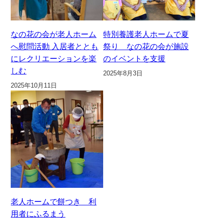
なの花の会が老人ホーム
特別養護老人ホームで夏
へ慰問活動 入居者ととも
祭り なの花の会が施設
にレクリエーションを楽
のイベントを支援
しむ
2025年8月3日
2025年10月11日
老人ホームで餅つき 利
用者にふるまう