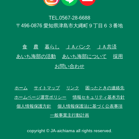
TEL.0567-28-6688
〒496-0876 愛知県津島市大縄町９丁目６３番地
食
農
暮らし
ＪＡバンク
ＪＡ共済
あいち海部の活動
あいち海部について
採用
お問い合わせ
ホーム
サイトマップ
リンク
困ったときの連絡先
ホームページ運営ポリシー
情報セキュリティ基本方針
個人情報保護方針
個人情報保護法に基づく公表事項
一般事業主行動計画
copyright © JA-aichiama all rights reserved.