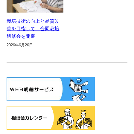
栽培技術の向上と品質改
善を目指して 合同栽培
研修会を開催
2026年6月26日