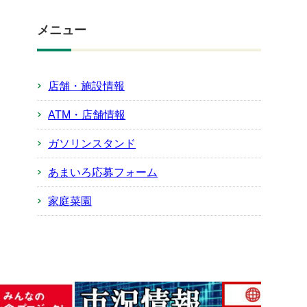
メニュー
店舗・施設情報
ATM・店舗情報
ガソリンスタンド
あまいろ応募フォーム
家庭菜園