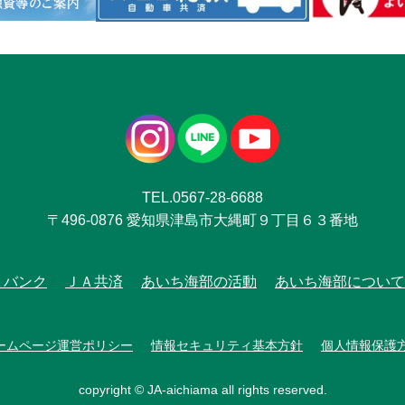
TEL.0567-28-6688
〒496-0876 愛知県津島市大縄町９丁目６３番地
Ａバンク
ＪＡ共済
あいち海部の活動
あいち海部について
ームページ運営ポリシー
情報セキュリティ基本方針
個人情報保護
copyright © JA-aichiama all rights reserved.