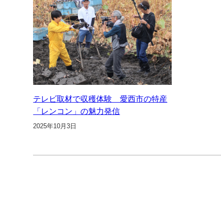
テレビ取材で収穫体験 愛西市の特産
「レンコン」の魅力発信
2025年10月3日