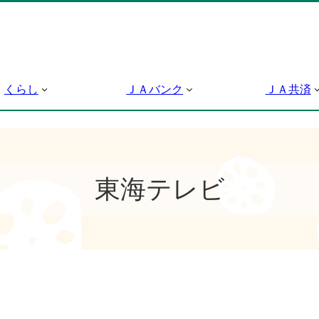
くらし
ＪＡバンク
ＪＡ共済
東海テレビ