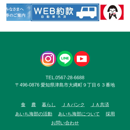
TEL.0567-28-6688
〒496-0876 愛知県津島市大縄町９丁目６３番地
食
農
暮らし
ＪＡバンク
ＪＡ共済
あいち海部の活動
あいち海部について
採用
お問い合わせ