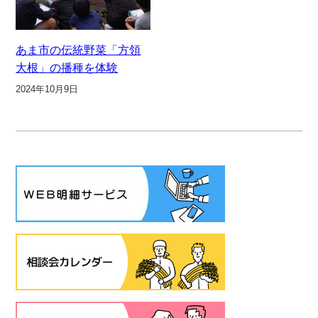
あま市の伝統野菜「方領
大根」の播種を体験
2024年10月9日