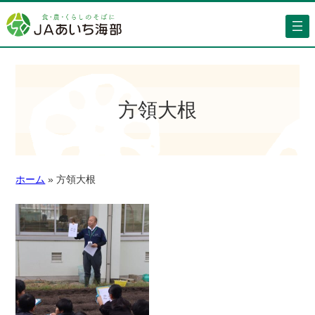
方領大根
ホーム
»
方領大根