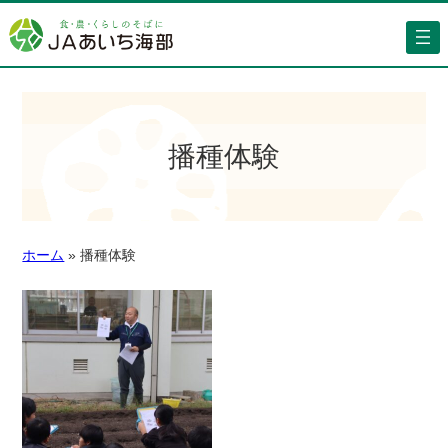
播種体験
ホーム
»
播種体験