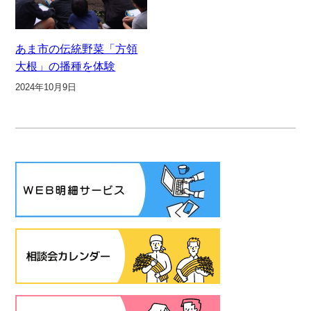
あま市の伝統野菜「方領
大根」の播種を体験
2024年10月9日