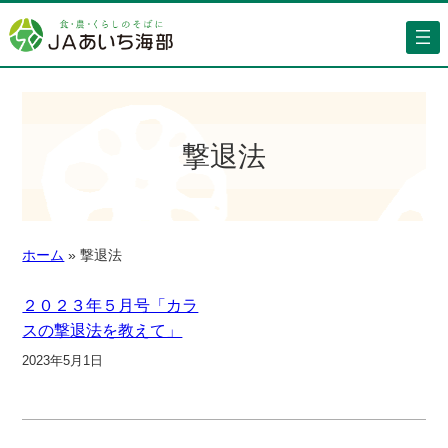
撃退法
ホーム
»
撃退法
２０２３年５月号「カラ
スの撃退法を教えて」
2023年5月1日