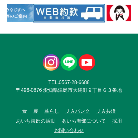
TEL.0567-28-6688
〒496-0876 愛知県津島市大縄町９丁目６３番地
食
農
暮らし
ＪＡバンク
ＪＡ共済
あいち海部の活動
あいち海部について
採用
お問い合わせ