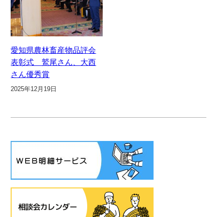
愛知県農林畜産物品評会
表彰式 鷲尾さん、大西
さん優秀賞
2025年12月19日