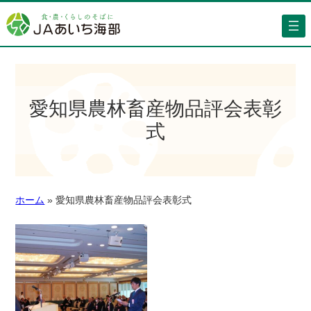
愛知県農林畜産物品評会表彰
式
ホーム
»
愛知県農林畜産物品評会表彰式