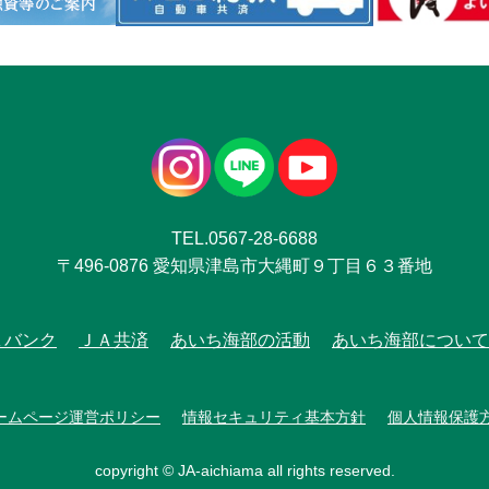
TEL.0567-28-6688
〒496-0876 愛知県津島市大縄町９丁目６３番地
Ａバンク
ＪＡ共済
あいち海部の活動
あいち海部について
ームページ運営ポリシー
情報セキュリティ基本方針
個人情報保護
copyright © JA-aichiama all rights reserved.