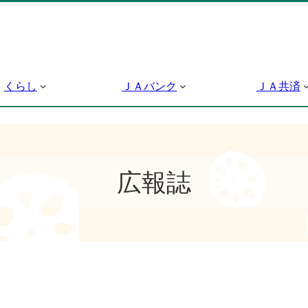
くらし
ＪＡバンク
ＪＡ共済
広報誌