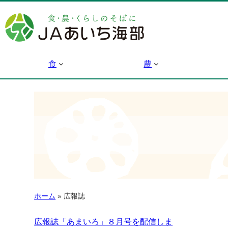
食
農
ホーム
»
広報誌
広報誌「あまいろ」８月号を配信しま