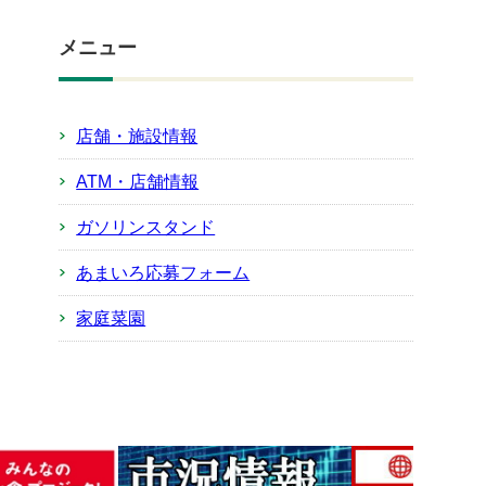
メニュー
店舗・施設情報
ATM・店舗情報
ガソリンスタンド
あまいろ応募フォーム
家庭菜園