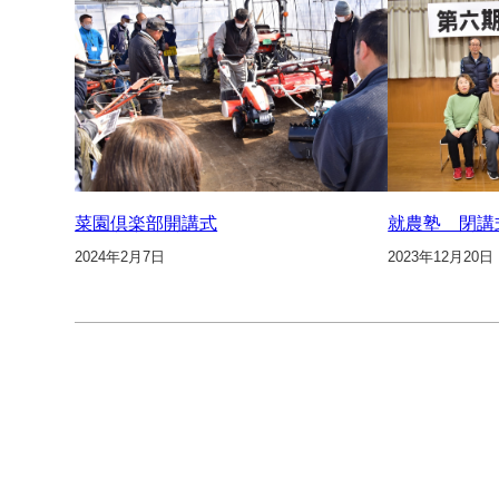
菜園倶楽部開講式
就農塾 閉講
2024年2月7日
2023年12月20日