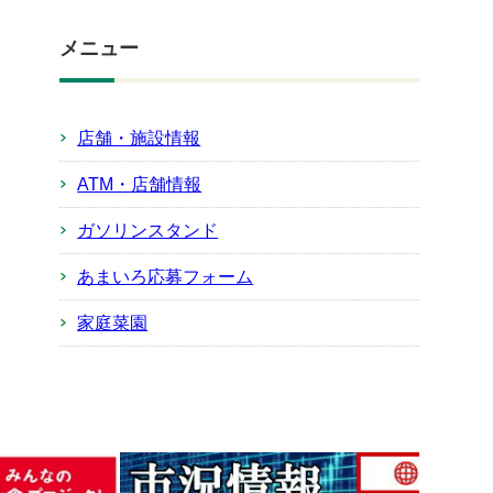
メニュー
店舗・施設情報
ATM・店舗情報
ガソリンスタンド
あまいろ応募フォーム
家庭菜園