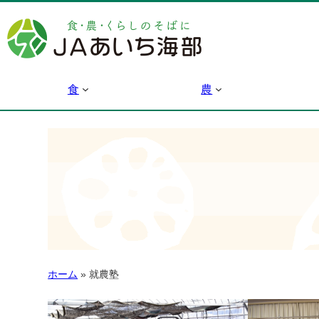
食
農
ホーム
»
就農塾