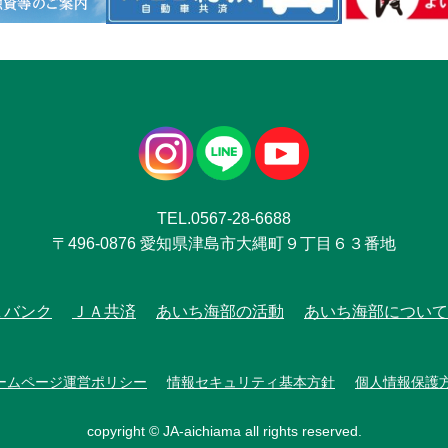
TEL.0567-28-6688
〒496-0876 愛知県津島市大縄町９丁目６３番地
Ａバンク
ＪＡ共済
あいち海部の活動
あいち海部について
ームページ運営ポリシー
情報セキュリティ基本方針
個人情報保護
copyright © JA-aichiama all rights reserved.