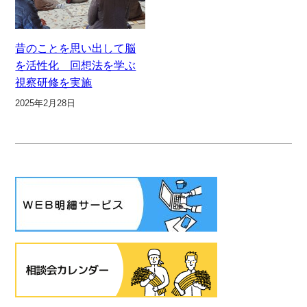
昔のことを思い出して脳
を活性化 回想法を学ぶ
視察研修を実施
2025年2月28日