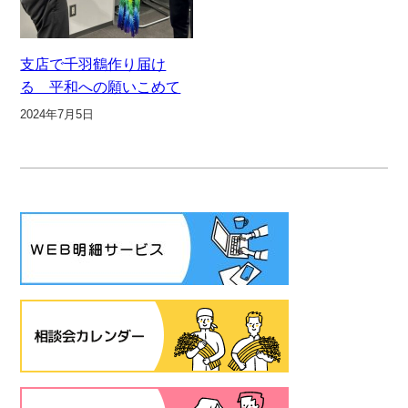
支店で千羽鶴作り届け
る 平和への願いこめて
2024年7月5日