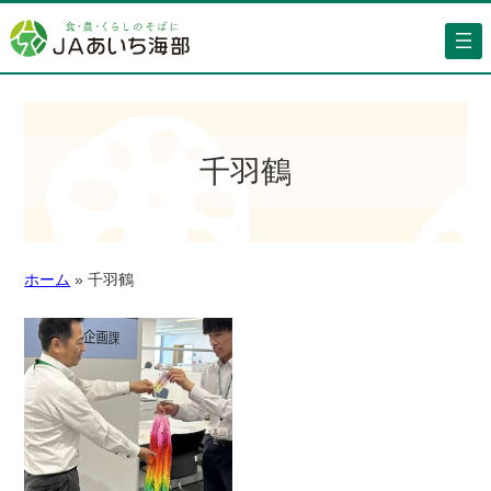
千羽鶴
ホーム
»
千羽鶴