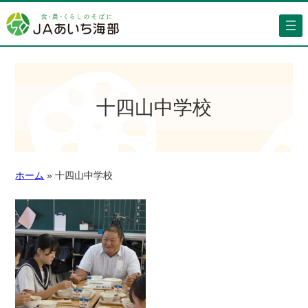
十四山中学校
ホーム
»
十四山中学校