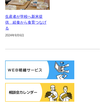
生産者が学校へ新米提
供 給食から食育つなげ
る
2024年9月6日