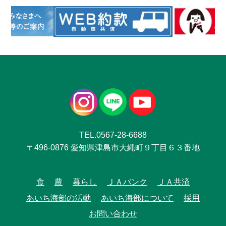
TEL.0567-28-6688
〒496-0876 愛知県津島市大縄町９丁目６３番地
食
農
暮らし
ＪＡバンク
ＪＡ共済
あいち海部の活動
あいち海部について
採用
お問い合わせ