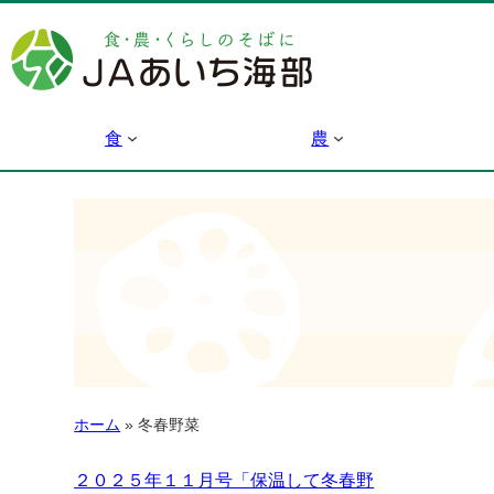
食
農
ホーム
»
冬春野菜
２０２５年１１月号「保温して冬春野