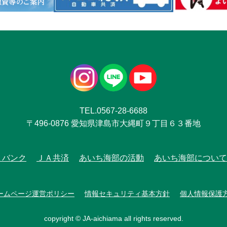
TEL.0567-28-6688
〒496-0876 愛知県津島市大縄町９丁目６３番地
Ａバンク
ＪＡ共済
あいち海部の活動
あいち海部について
ームページ運営ポリシー
情報セキュリティ基本方針
個人情報保護
copyright © JA-aichiama all rights reserved.