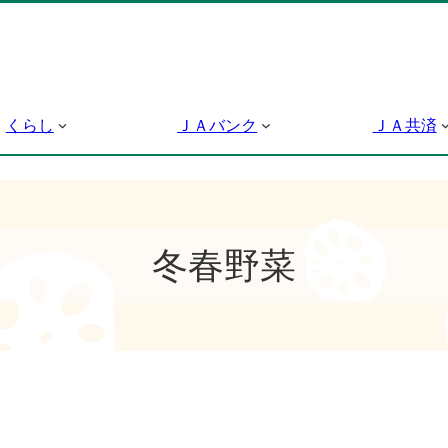
くらし
ＪＡバンク
ＪＡ共済
冬春野菜