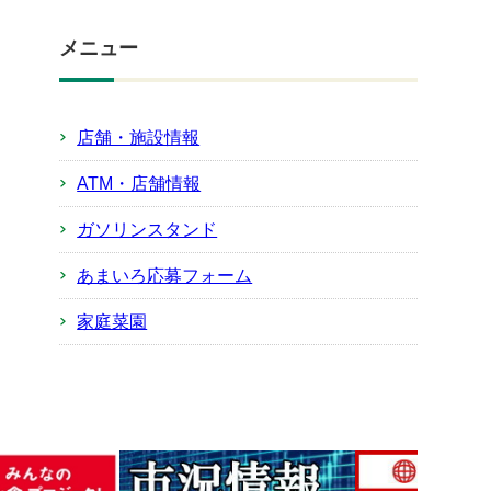
メニュー
店舗・施設情報
ATM・店舗情報
ガソリンスタンド
あまいろ応募フォーム
家庭菜園