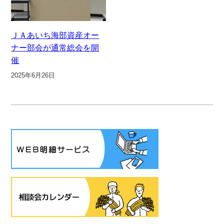
ＪＡあいち海部資産オー
ナー部会が通常総会を開
催
2025年6月26日