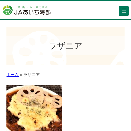
ラザニア
ホーム
»
ラザニア