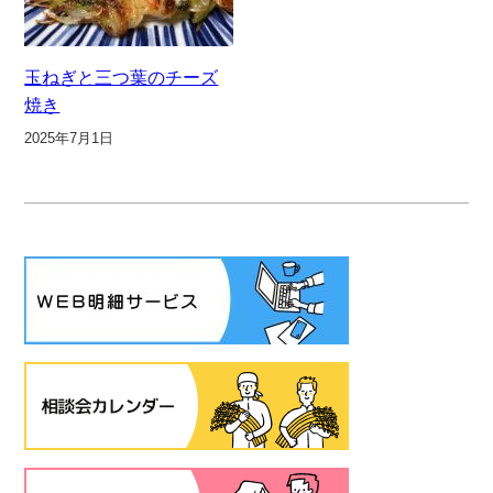
玉ねぎと三つ葉のチーズ
焼き
2025年7月1日