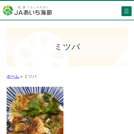
ミツバ
ホーム
»
ミツバ