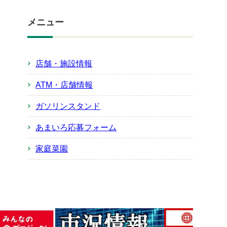
メニュー
店舗・施設情報
ATM・店舗情報
ガソリンスタンド
あまいろ応募フォーム
家庭菜園