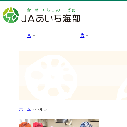
食
農
ホーム
»
ヘルシー