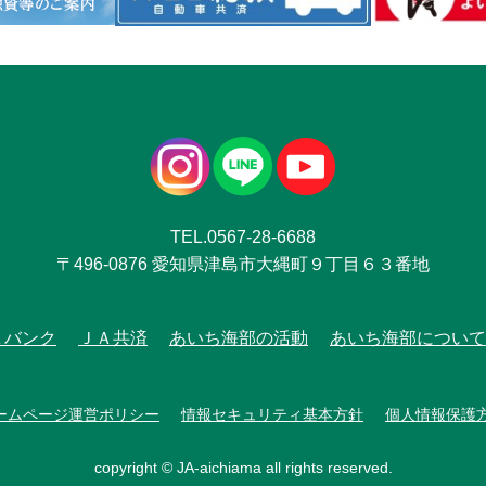
TEL.0567-28-6688
〒496-0876 愛知県津島市大縄町９丁目６３番地
Ａバンク
ＪＡ共済
あいち海部の活動
あいち海部について
ームページ運営ポリシー
情報セキュリティ基本方針
個人情報保護
copyright © JA-aichiama all rights reserved.