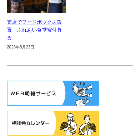
支店でフードボックス設
置 ふれあい食堂寄付募
る
2023年8月23日