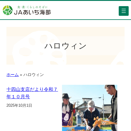
ハロウィン
ホーム
»
ハロウィン
十四山支店だより令和７
年１０月号
2025年10月1日