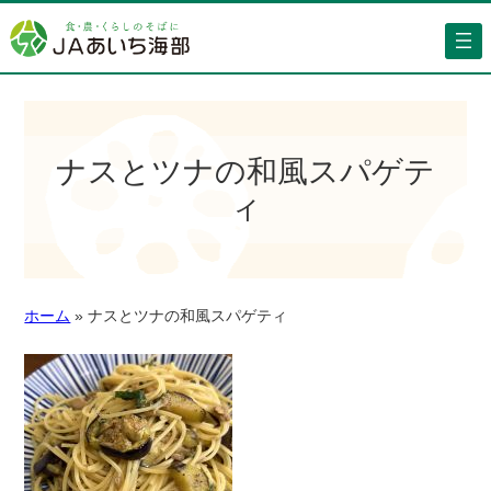
ナスとツナの和風スパゲテ
ィ
ホーム
»
ナスとツナの和風スパゲティ