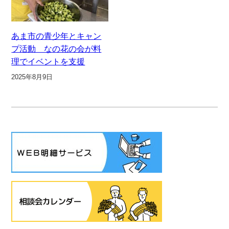
あま市の青少年とキャン
プ活動 なの花の会が料
理でイベントを支援
2025年8月9日