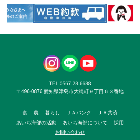
TEL.0567-28-6688
〒496-0876 愛知県津島市大縄町９丁目６３番地
食
農
暮らし
ＪＡバンク
ＪＡ共済
あいち海部の活動
あいち海部について
採用
お問い合わせ