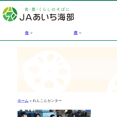
食
農
ホーム
»
れんこんセンター