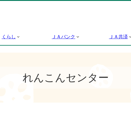
くらし
ＪＡバンク
ＪＡ共済
れんこんセンター