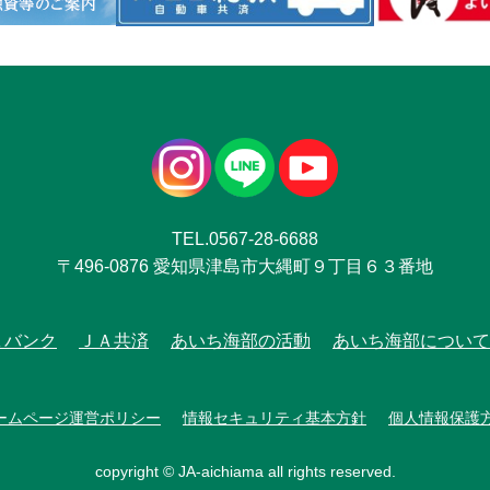
TEL.0567-28-6688
〒496-0876 愛知県津島市大縄町９丁目６３番地
Ａバンク
ＪＡ共済
あいち海部の活動
あいち海部について
ームページ運営ポリシー
情報セキュリティ基本方針
個人情報保護
copyright © JA-aichiama all rights reserved.