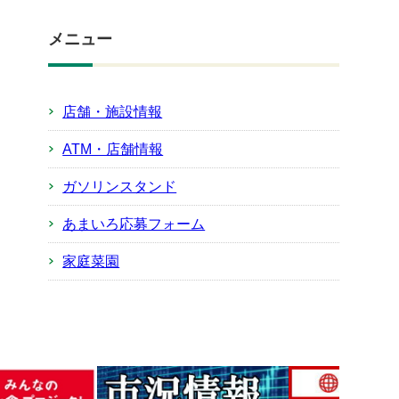
メニュー
店舗・施設情報
ATM・店舗情報
ガソリンスタンド
あまいろ応募フォーム
家庭菜園