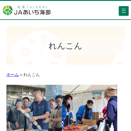
れんこん
ホーム
»
れんこん