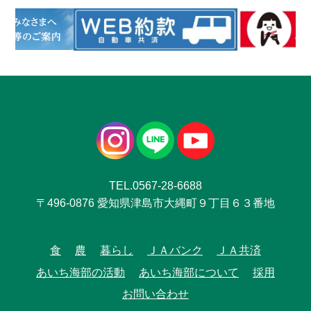
TEL.0567-28-6688
〒496-0876 愛知県津島市大縄町９丁目６３番地
食
農
暮らし
ＪＡバンク
ＪＡ共済
あいち海部の活動
あいち海部について
採用
お問い合わせ