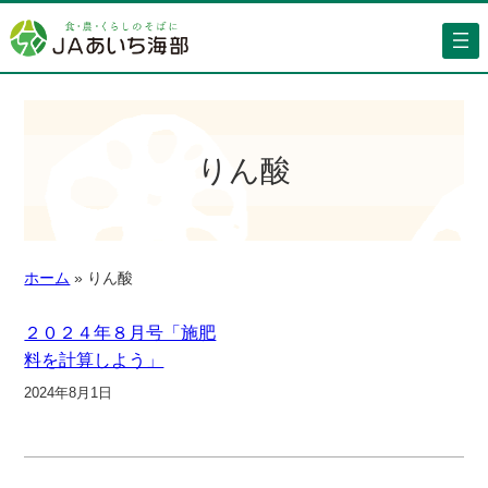
りん酸
ホーム
»
りん酸
２０２４年８月号「施肥
料を計算しよう」
2024年8月1日