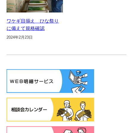
ワケギ目揃え ひな祭り
に備えて規格確認
2024年2月23日