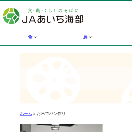
食
農
ホーム
»
お米でパン作り