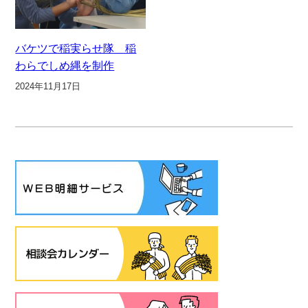
バケツで稲実らせ隊 稲
わらでしめ縄を制作
2024年11月17日