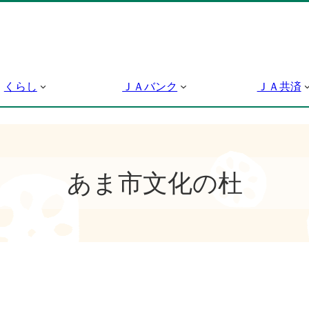
くらし
ＪＡバンク
ＪＡ共済
あま市文化の杜