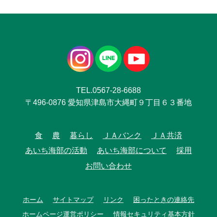
TEL.0567-28-6688
〒496-0876 愛知県津島市大縄町９丁目６３番地
食
農
暮らし
ＪＡバンク
ＪＡ共済
あいち海部の活動
あいち海部について
採用
お問い合わせ
ホーム
サイトマップ
リンク
困ったときの連絡先
ホームページ運営ポリシー
情報セキュリティ基本方針