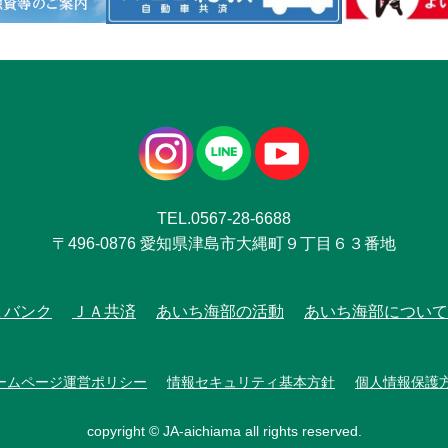
TEL.0567-28-6688
〒496-0876 愛知県津島市大縄町９丁目６３番地
Ａバンク
ＪＡ共済
あいち海部の活動
あいち海部について
ームページ運営ポリシー
情報セキュリティ基本方針
個人情報保護
copyright © JA-aichiama all rights reserved.