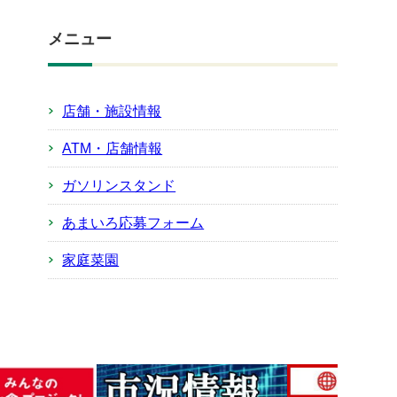
メニュー
店舗・施設情報
ATM・店舗情報
ガソリンスタンド
あまいろ応募フォーム
家庭菜園