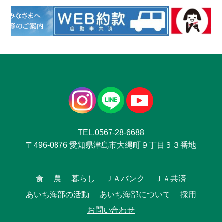
TEL.0567-28-6688
〒496-0876 愛知県津島市大縄町９丁目６３番地
食
農
暮らし
ＪＡバンク
ＪＡ共済
あいち海部の活動
あいち海部について
採用
お問い合わせ