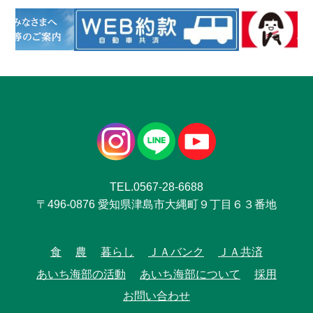
TEL.0567-28-6688
〒496-0876 愛知県津島市大縄町９丁目６３番地
食
農
暮らし
ＪＡバンク
ＪＡ共済
あいち海部の活動
あいち海部について
採用
お問い合わせ