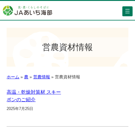
営農資材情報
ホーム
»
農
»
営農情報
»
営農資材情報
高温・乾燥対策材 スキー
ポンのご紹介
2025年7月25日