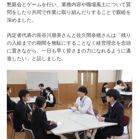
懇親会とゲームを行い、業務内容や職場風土について質
問をしたり共同で作業に取り組んだりすることで親睦を
深めました。
内定者代表の長谷川朋美さんと佐久間奈穂さんは「残り
の入組までの期間を無駄にすることなく経営理念を念頭
に置きながら、一日も早く皆さまの力になれるように邁
進したい」と話しました。