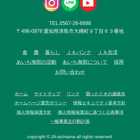
TEL.0567-28-6688
〒496-0876 愛知県津島市大縄町９丁目６３番地
食
農
暮らし
ＪＡバンク
ＪＡ共済
あいち海部の活動
あいち海部について
採用
お問い合わせ
ホーム
サイトマップ
リンク
困ったときの連絡先
ホームページ運営ポリシー
情報セキュリティ基本方針
個人情報保護方針
個人情報保護法に基づく公表事項
一般事業主行動計画
copyright © JA-aichiama all rights reserved.