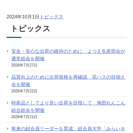
2024年10月1日
トピックス
トピックス
安全・安心な出荷の維持のために よつえ生産部会が
通常総会を開催
2026年7月27日
品質向上のために出荷規格を再確認 花ハスの目揃え
会を開催
2026年7月22日
特産品としてより良い出荷を目指して 海部れんこん
組合総会を開催
2026年7月21日
将来の組合員リーダーを育成 組合員大学「みらいキ