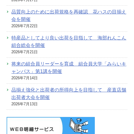
品質向上のために出荷規格を再確認 花ハスの目揃え
会を開催
2026年7月22日
特産品としてより良い出荷を目指して 海部れんこん
組合総会を開催
2026年7月21日
将来の組合員リーダーを育成 組合員大学「みらいキ
ャンパス」第1講を開催
2026年7月14日
品揃え強化と出荷者の所得向上を目指して 産直店舗
出荷者大会を開催
2026年7月13日