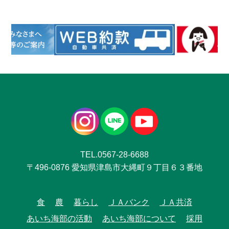
TEL.0567-28-6688
〒496-0876 愛知県津島市大縄町９丁目６３番地
食
農
暮らし
ＪＡバンク
ＪＡ共済
あいち海部の活動
あいち海部について
採用