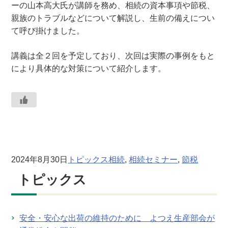
ーの山本高大氏が講師を務め、相続の資本事項や節税、
親族のトラブルなどについて解説し、生前の備えについ
て呼び掛けました。
講義は全２回を予定しており、次回は実際の事例をもと
により具体的な対策について紹介します。
2024年8月30日
トピックス
相続
, 
相続セミナー
, 
節税
トピックス
安全・安心な出荷の維持のために よつえ生産部会が