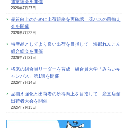
通常総会を開催
2026年7月27日
品質向上のために出荷規格を再確認 花ハスの目揃え
会を開催
2026年7月22日
特産品としてより良い出荷を目指して 海部れんこん
組合総会を開催
2026年7月21日
将来の組合員リーダーを育成 組合員大学「みらいキ
ャンパス」第1講を開催
2026年7月14日
品揃え強化と出荷者の所得向上を目指して 産直店舗
出荷者大会を開催
2026年7月13日