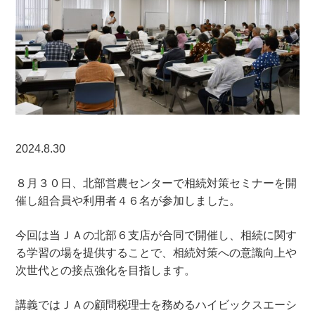
2024.8.30
８月３０日、北部営農センターで相続対策セミナーを開
催し組合員や利用者４６名が参加しました。
今回は当ＪＡの北部６支店が合同で開催し、相続に関す
る学習の場を提供することで、相続対策への意識向上や
次世代との接点強化を目指します。
講義ではＪＡの顧問税理士を務めるハイビックスエーシ