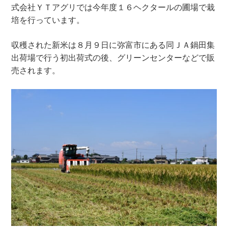
式会社ＹＴアグリでは今年度１６ヘクタールの圃場で栽
培を行っています。
収穫された新米は８月９日に弥富市にある同ＪＡ鍋田集
出荷場で行う初出荷式の後、グリーンセンターなどで販
売されます。