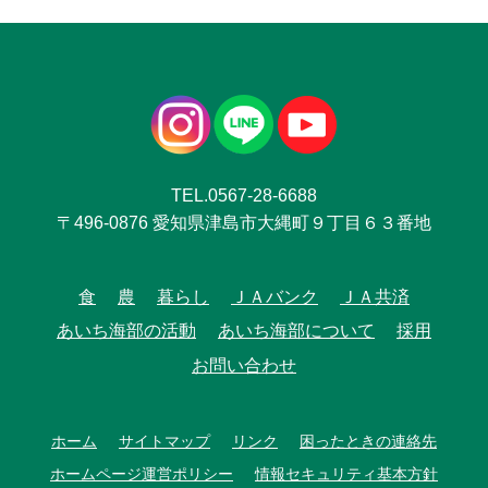
TEL.0567-28-6688
〒496-0876 愛知県津島市大縄町９丁目６３番地
食
農
暮らし
ＪＡバンク
ＪＡ共済
あいち海部の活動
あいち海部について
採用
お問い合わせ
ホーム
サイトマップ
リンク
困ったときの連絡先
ホームページ運営ポリシー
情報セキュリティ基本方針