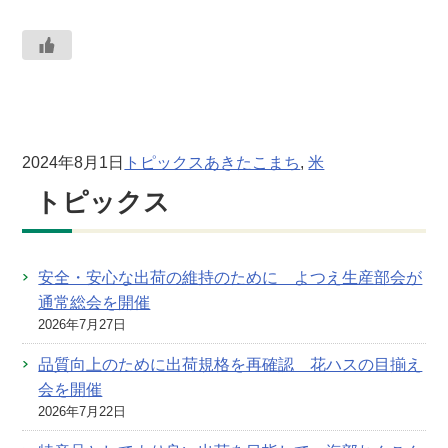
2024年8月1日
トピックス
あきたこまち
, 
米
トピックス
安全・安心な出荷の維持のために よつえ生産部会が
通常総会を開催
2026年7月27日
品質向上のために出荷規格を再確認 花ハスの目揃え
会を開催
2026年7月22日