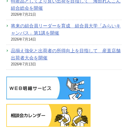
特産品としてより良い出荷を目指して 海部れんこん
組合総会を開催
2026年7月21日
将来の組合員リーダーを育成 組合員大学「みらいキ
ャンパス」第1講を開催
2026年7月14日
品揃え強化と出荷者の所得向上を目指して 産直店舗
出荷者大会を開催
2026年7月13日