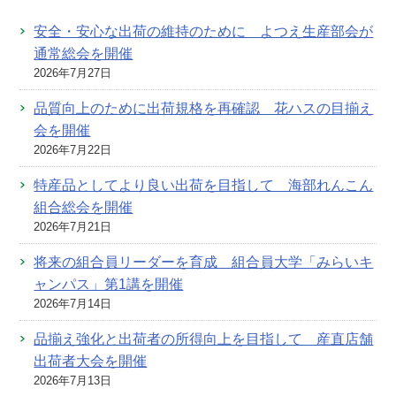
安全・安心な出荷の維持のために よつえ生産部会が
通常総会を開催
2026年7月27日
品質向上のために出荷規格を再確認 花ハスの目揃え
会を開催
2026年7月22日
特産品としてより良い出荷を目指して 海部れんこん
組合総会を開催
2026年7月21日
将来の組合員リーダーを育成 組合員大学「みらいキ
ャンパス」第1講を開催
2026年7月14日
品揃え強化と出荷者の所得向上を目指して 産直店舗
出荷者大会を開催
2026年7月13日